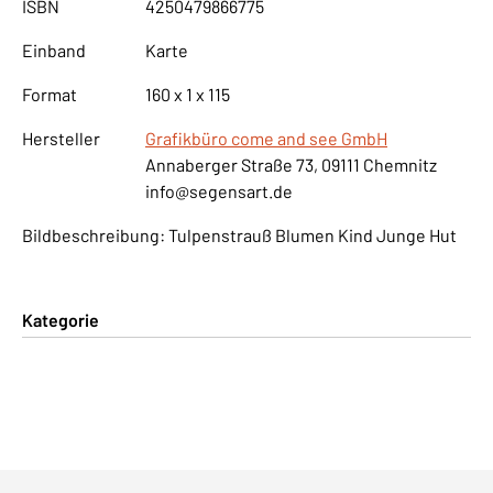
ISBN
4250479866775
Einband
Karte
Format
160 x 1 x 115
Hersteller
Grafikbüro come and see GmbH
Annaberger Straße 73, 09111 Chemnitz
info@segensart.de
Bildbeschreibung: Tulpenstrauß Blumen Kind Junge Hut
Kategorie