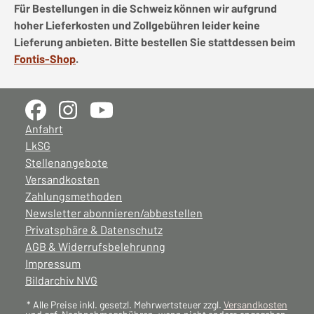
Für Bestellungen in die Schweiz können wir aufgrund
hoher Lieferkosten und Zollgebühren leider keine
Lieferung anbieten. Bitte bestellen Sie stattdessen beim
Fontis-Shop
.
Anfahrt
LkSG
Stellenangebote
Versandkosten
Zahlungsmethoden
Newsletter abonnieren/abbestellen
Privatsphäre & Datenschutz
AGB & Widerrufsbelehrunng
Impressum
Bildarchiv NVG
* Alle Preise inkl. gesetzl. Mehrwertsteuer zzgl.
Versandkosten