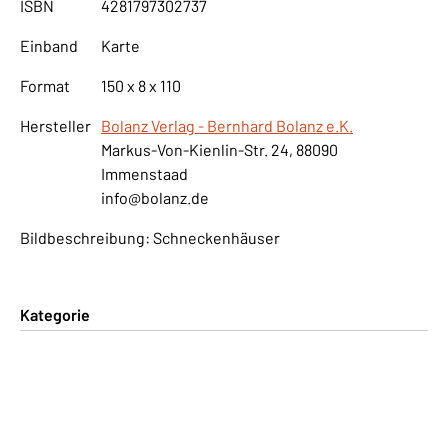
ISBN
4281797302737
Einband
Karte
Format
150 x 8 x 110
Hersteller
Bolanz Verlag - Bernhard Bolanz e.K.
Markus-Von-Kienlin-Str. 24, 88090
Immenstaad
info@bolanz.de
Bildbeschreibung: Schneckenhäuser
Kategorie