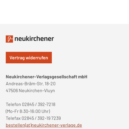
Vertrag widerrufen
Neukirchener-Verlagsgesellschaft mbH
Andreas-Bräm-Str. 18-20
47506 Neukirchen-Vluyn
Telefon 02845 / 392-7218
(Mo-Fr 8:30-16:00 Uhr)
Telefax 02845 / 392-19 7239
bestellen(at)neukirchener-verlage.de