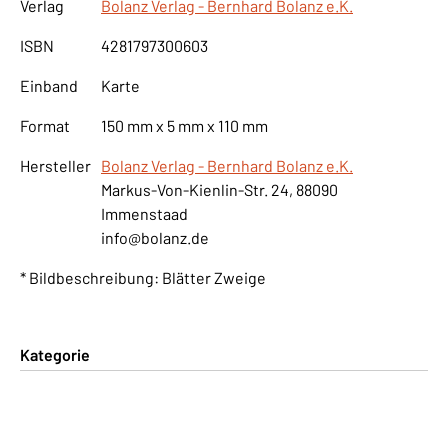
Verlag
Bolanz Verlag - Bernhard Bolanz e.K.
ISBN
4281797300603
Einband
Karte
Format
150 mm x 5 mm x 110 mm
Hersteller
Bolanz Verlag - Bernhard Bolanz e.K.
Markus-Von-Kienlin-Str. 24, 88090
Immenstaad
info@bolanz.de
* Bildbeschreibung: Blätter Zweige
Kategorie