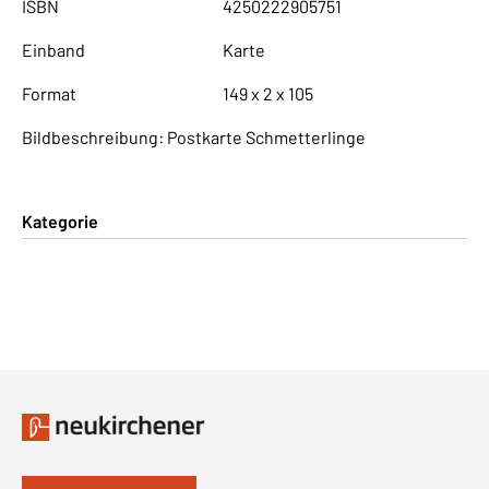
ISBN
4250222905751
Einband
Karte
Format
149 x 2 x 105
Bildbeschreibung: Postkarte Schmetterlinge
Kategorie