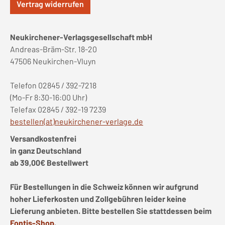
Vertrag widerrufen
Neukirchener-Verlagsgesellschaft mbH
Andreas-Bräm-Str. 18-20
47506 Neukirchen-Vluyn
Telefon 02845 / 392-7218
(Mo-Fr 8:30-16:00 Uhr)
Telefax 02845 / 392-19 7239
bestellen(at)neukirchener-verlage.de
Versandkostenfrei
in ganz Deutschland
ab 39,00€ Bestellwert
Für Bestellungen in die Schweiz können wir aufgrund
hoher Lieferkosten und Zollgebühren leider keine
Lieferung anbieten. Bitte bestellen Sie stattdessen beim
Fontis-Shop
.