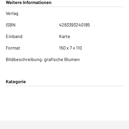
Weitere Informationen
Verlag
ISBN
4283393240185
Einband
Karte
Format
150 x 7 x 110
Bildbeschreibung: grafische Blumen
Kategorie