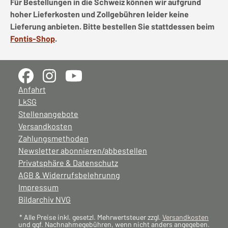
Für Bestellungen in die Schweiz können wir aufgrund
hoher Lieferkosten und Zollgebühren leider keine
Lieferung anbieten. Bitte bestellen Sie stattdessen beim
Fontis-Shop
.
Anfahrt
LkSG
Stellenangebote
Versandkosten
Zahlungsmethoden
Newsletter abonnieren/abbestellen
Privatsphäre & Datenschutz
AGB & Widerrufsbelehrunng
Impressum
Bildarchiv NVG
* Alle Preise inkl. gesetzl. Mehrwertsteuer zzgl.
Versandkosten
und ggf. Nachnahmegebühren, wenn nicht anders angegeben.