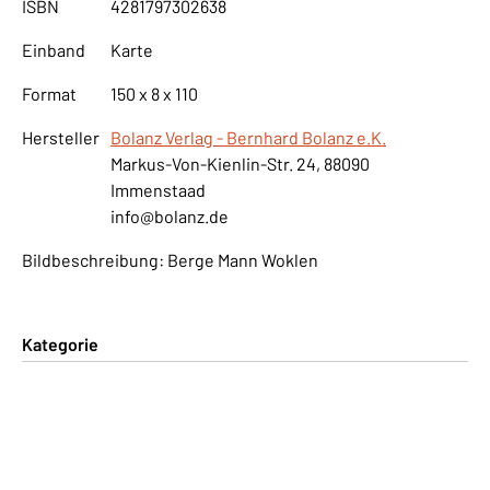
ISBN
4281797302638
Einband
Karte
Format
150 x 8 x 110
Hersteller
Bolanz Verlag - Bernhard Bolanz e.K.
Markus-Von-Kienlin-Str. 24, 88090
Immenstaad
info@bolanz.de
Bildbeschreibung: Berge Mann Woklen
Kategorie