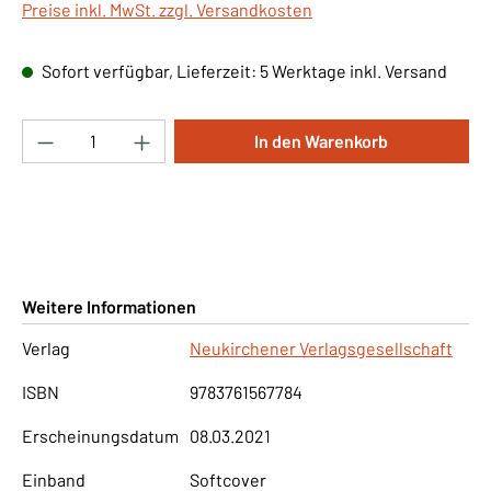
Preise inkl. MwSt. zzgl. Versandkosten
Sofort verfügbar, Lieferzeit: 5 Werktage inkl. Versand
Produkt Anzahl: Gib den gewünschten Wert ei
In den Warenkorb
Weitere Informationen
Verlag
Neukirchener Verlagsgesellschaft
ISBN
9783761567784
Erscheinungsdatum
08.03.2021
Einband
Softcover