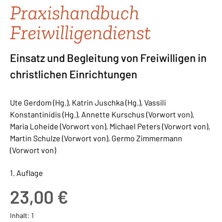
Praxishandbuch
Freiwilligendienst
Einsatz und Begleitung von Freiwilligen in
christlichen Einrichtungen
Ute Gerdom (Hg.), Katrin Juschka (Hg.), Vassili
Konstantinidis (Hg.), Annette Kurschus (Vorwort von),
Maria Loheide (Vorwort von), Michael Peters (Vorwort von),
Martin Schulze (Vorwort von), Germo Zimmermann
(Vorwort von)
1. Auflage
Regulärer Preis:
23,00 €
Inhalt:
1