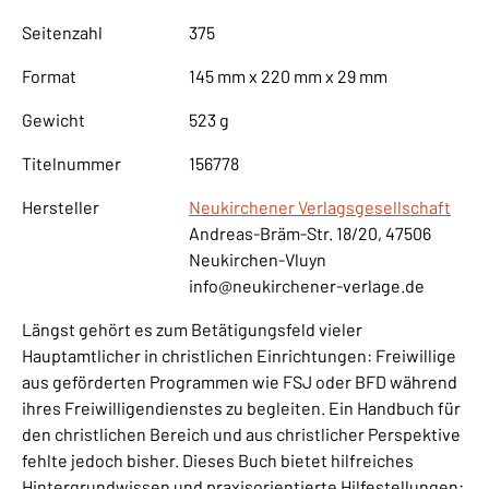
Seitenzahl
375
Format
145 mm x 220 mm x 29 mm
Gewicht
523 g
Titelnummer
156778
Hersteller
Neukirchener Verlagsgesellschaft
Andreas-Bräm-Str. 18/20, 47506
Neukirchen-Vluyn
info@neukirchener-verlage.de
Längst gehört es zum Betätigungsfeld vieler
Hauptamtlicher in christlichen Einrichtungen: Freiwillige
aus geförderten Programmen wie FSJ oder BFD während
ihres Freiwilligendienstes zu begleiten. Ein Handbuch für
den christlichen Bereich und aus christlicher Perspektive
fehlte jedoch bisher. Dieses Buch bietet hilfreiches
Hintergrundwissen und praxisorientierte Hilfestellungen: