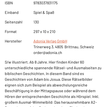
ISBN
9783037831175
Einband
Spiel & Spaß
Seitenzahl
130
Format
297 x 10 x 210
Hersteller
Adonia Verlag GmbH
Trinerweg 3, 4805 Brittnau, Schweiz
order@adonia.ch
S/w illustriert. Ab 8 Jahre. Hier finden Kinder 60
unterschiedliche spannende Rätsel- und Ausmalseiten zu
biblischen Geschichten. In diesem Band sind es
Geschichten von Adam bis Josua. Diese Rätselbilder
eignen sich zum Beispiel als abwechslungsreiche
Beschäftigung in der Mittagspause oder während dem
Hören der entsprechenden Geschichte als Hörspiel. Inkl.
großem Ausmal-Wimmelbild: Das herausnehmbare A2-