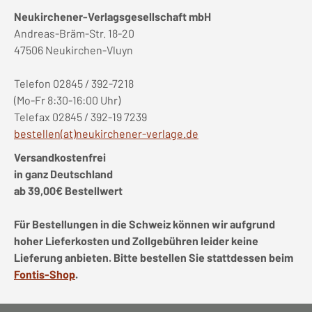
Neukirchener-Verlagsgesellschaft mbH
Andreas-Bräm-Str. 18-20
47506 Neukirchen-Vluyn
Telefon 02845 / 392-7218
(Mo-Fr 8:30-16:00 Uhr)
Telefax 02845 / 392-19 7239
bestellen(at)neukirchener-verlage.de
Versandkostenfrei
in ganz Deutschland
ab 39,00€ Bestellwert
Für Bestellungen in die Schweiz können wir aufgrund
hoher Lieferkosten und Zollgebühren leider keine
Lieferung anbieten. Bitte bestellen Sie stattdessen beim
Fontis-Shop
.