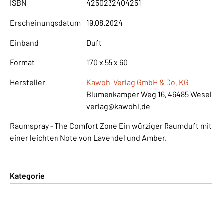
ISBN
4250232404251
Erscheinungsdatum
19.08.2024
Einband
Duft
Format
170 x 55 x 60
Hersteller
Kawohl Verlag GmbH & Co. KG
Blumenkamper Weg 16, 46485 Wesel
verlag@kawohl.de
Raumspray - The Comfort Zone Ein würziger Raumduft mit
einer leichten Note von Lavendel und Amber.
Kategorie