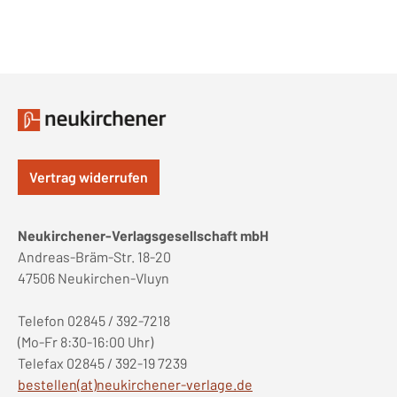
Vertrag widerrufen
Neukirchener-Verlagsgesellschaft mbH
Andreas-Bräm-Str. 18-20
47506 Neukirchen-Vluyn
Telefon 02845 / 392-7218
(Mo-Fr 8:30-16:00 Uhr)
Telefax 02845 / 392-19 7239
bestellen(at)neukirchener-verlage.de