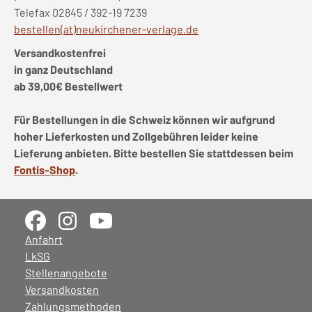
Telefax 02845 / 392-19 7239
bestellen(at)neukirchener-verlage.de
Versandkostenfrei
in ganz Deutschland
ab 39,00€ Bestellwert
Für Bestellungen in die Schweiz können wir aufgrund
hoher Lieferkosten und Zollgebühren leider keine
Lieferung anbieten. Bitte bestellen Sie stattdessen beim
Fontis-Shop
.
Anfahrt
LkSG
Stellenangebote
Versandkosten
Zahlungsmethoden