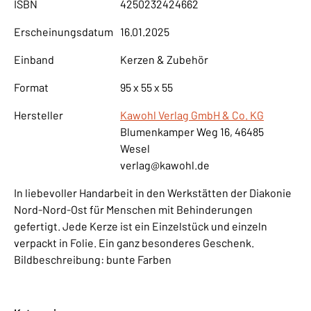
ISBN
4250232424662
Erscheinungsdatum
16.01.2025
Einband
Kerzen & Zubehör
Format
95 x 55 x 55
Hersteller
Kawohl Verlag GmbH & Co. KG
Blumenkamper Weg 16, 46485
Wesel
verlag@kawohl.de
In liebevoller Handarbeit in den Werkstätten der Diakonie
Nord-Nord-Ost für Menschen mit Behinderungen
gefertigt. Jede Kerze ist ein Einzelstück und einzeln
verpackt in Folie. Ein ganz besonderes Geschenk.
Bildbeschreibung: bunte Farben