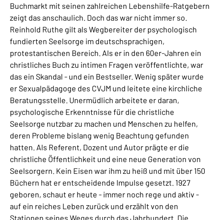
Buchmarkt mit seinen zahlreichen Lebenshilfe-Ratgebern
zeigt das anschaulich. Doch das war nicht immer so.
Reinhold Ruthe gilt als Wegbereiter der psychologisch
fundierten Seelsorge im deutschsprachigen,
protestantischen Bereich. Als er in den 60er-Jahren ein
christliches Buch zu intimen Fragen veröffentlichte, war
das ein Skandal - und ein Bestseller. Wenig später wurde
er Sexualpädagoge des CVJM und leitete eine kirchliche
Beratungsstelle. Unermüdlich arbeitete er daran,
psychologische Erkenntnisse für die christliche
Seelsorge nutzbar zu machen und Menschen zu helfen,
deren Probleme bislang wenig Beachtung gefunden
hatten. Als Referent, Dozent und Autor prägte er die
christliche Öffentlichkeit und eine neue Generation von
Seelsorgern. Kein Eisen war ihm zu heiß und mit über 150
Büchern hat er entscheidende Impulse gesetzt. 1927
geboren, schaut er heute - immer noch rege und aktiv -
auf ein reiches Leben zurück und erzählt von den
Stationen seines Weges durch das Jahrhundert. Die