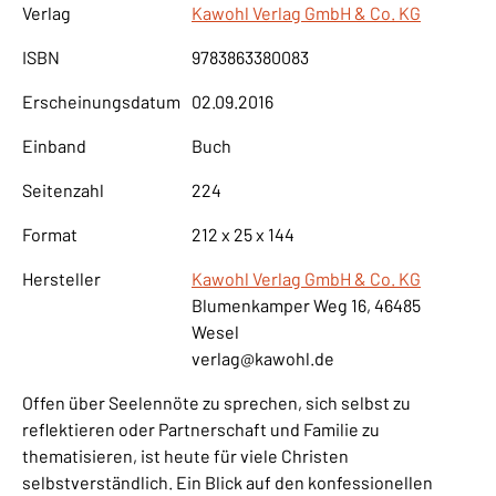
Verlag
Kawohl Verlag GmbH & Co. KG
ISBN
9783863380083
Erscheinungsdatum
02.09.2016
Einband
Buch
Seitenzahl
224
Format
212 x 25 x 144
Hersteller
Kawohl Verlag GmbH & Co. KG
Blumenkamper Weg 16, 46485
Wesel
verlag@kawohl.de
Offen über Seelennöte zu sprechen, sich selbst zu
reflektieren oder Partnerschaft und Familie zu
thematisieren, ist heute für viele Christen
selbstverständlich. Ein Blick auf den konfessionellen