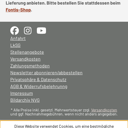
Lieferung anbieten. Bitte bestellen Sie stattdessen beim
Fontis-Shop
.
Anfahrt
LkSG
Stellenangebote
Versandkosten
Zahlungsmethoden
Newsletter abonnieren/abbestellen
Privatsphäre & Datenschutz
AGB & Widerrufsbelehrunng
Impressum
Bildarchiv NVG
* Alle Preise inkl. gesetzl. Mehrwertsteuer zzgl.
Versandkosten
und ggf. Nachnahmegebühren, wenn nicht anders angegeben.
Diese Website verwendet Cookies, um eine bestmögliche