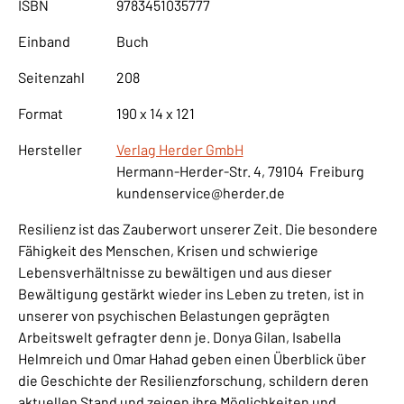
ISBN
9783451035777
Einband
Buch
Seitenzahl
208
Format
190 x 14 x 121
Hersteller
Verlag Herder GmbH
Hermann-Herder-Str. 4, 79104 Freiburg
kundenservice@herder.de
Resilienz ist das Zauberwort unserer Zeit. Die besondere
Fähigkeit des Menschen, Krisen und schwierige
Lebensverhältnisse zu bewältigen und aus dieser
Bewältigung gestärkt wieder ins Leben zu treten, ist in
unserer von psychischen Belastungen geprägten
Arbeitswelt gefragter denn je. Donya Gilan, Isabella
Helmreich und Omar Hahad geben einen Überblick über
die Geschichte der Resilienzforschung, schildern deren
aktuellen Stand und zeigen ihre Möglichkeiten und