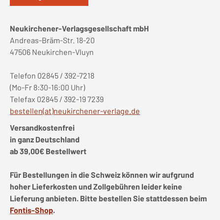
Neukirchener-Verlagsgesellschaft mbH
Andreas-Bräm-Str. 18-20
47506 Neukirchen-Vluyn
Telefon 02845 / 392-7218
(Mo-Fr 8:30-16:00 Uhr)
Telefax 02845 / 392-19 7239
bestellen(at)neukirchener-verlage.de
Versandkostenfrei
in ganz Deutschland
ab 39,00€ Bestellwert
Für Bestellungen in die Schweiz können wir aufgrund
hoher Lieferkosten und Zollgebühren leider keine
Lieferung anbieten. Bitte bestellen Sie stattdessen beim
Fontis-Shop
.