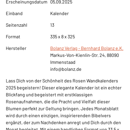
Erscheinungsdatum
05.09.2025
Einband
Kalender
Seitenzahl
13
Format
335 x 8 x 325
Hersteller
Bolanz Verlag - Bernhard Bolanz e.K.
Markus-Von-Kienlin-Str. 24, 88090
Immenstaad
info@bolanz.de
Lass Dich von der Schönheit des Rosen Wandkalenders
2025 begeistern! Dieser elegante Kalender ist ein echter
Blickfang und begeistert mit erstklassigen
Rosenaufnahmen, die die Pracht und Vielfalt dieser
Blumen perfekt zur Geltung bringen. Jedes Monatsblatt
wird durch einen einzigen, inspirierenden Bibelvers
ergänzt, der zum Nachdenken anregt und Dich durch den
Monat begleitet. Mit einem handlichen Format von 33,5 x