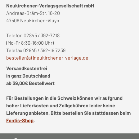
Neukirchener-Verlagsgesellschaft mbH
Andreas-Bräm-Str. 18-20
47506 Neukirchen-Vluyn
Telefon 02845 / 392-7218
(Mo-Fr 8:30-16:00 Uhr)
Telefax 02845 / 392-19 7239
bestellen(at)neukirchener-verlage.de
Versandkostenfrei
in ganz Deutschland
ab 39,00€ Bestellwert
Für Bestellungen in die Schweiz können wir aufgrund
hoher Lieferkosten und Zollgebühren leider keine
Lieferung anbieten. Bitte bestellen Sie stattdessen beim
Fontis-Shop
.