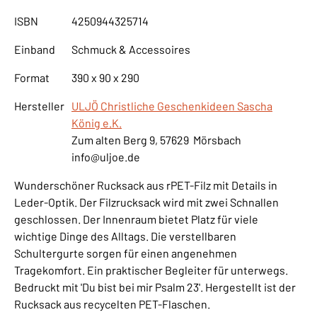
ISBN
4250944325714
Einband
Schmuck & Accessoires
Format
390 x 90 x 290
Hersteller
ULJÖ Christliche Geschenkideen Sascha
König e.K.
Zum alten Berg 9, 57629 Mörsbach
info@uljoe.de
Wunderschöner Rucksack aus rPET-Filz mit Details in
Leder-Optik. Der Filzrucksack wird mit zwei Schnallen
geschlossen. Der Innenraum bietet Platz für viele
wichtige Dinge des Alltags. Die verstellbaren
Schultergurte sorgen für einen angenehmen
Tragekomfort. Ein praktischer Begleiter für unterwegs.
Bedruckt mit 'Du bist bei mir Psalm 23'. Hergestellt ist der
Rucksack aus recycelten PET-Flaschen.