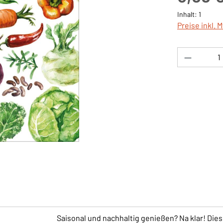
Inhalt:
1
Preise inkl. 
Produkt 
Saisonal und nachhaltig genießen? Na klar! Die