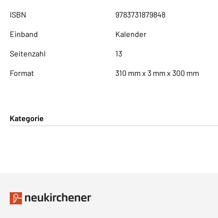
ISBN
9783731879848
Einband
Kalender
Seitenzahl
13
Format
310 mm x 3 mm x 300 mm
Kategorie