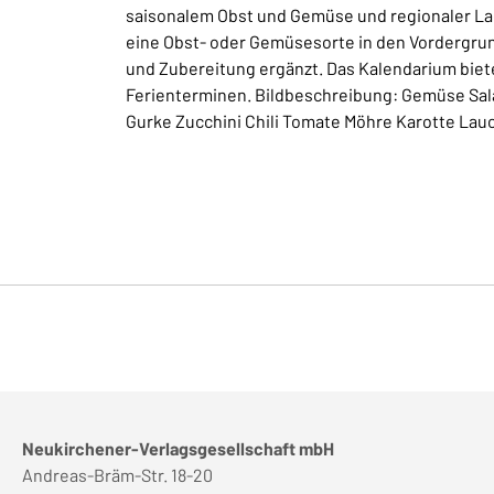
saisonalem Obst und Gemüse und regionaler Lage
eine Obst- oder Gemüsesorte in den Vordergru
und Zubereitung ergänzt. Das Kalendarium bietet
Ferienterminen. Bildbeschreibung: Gemüse Sal
Gurke Zucchini Chili Tomate Möhre Karotte Lau
Neukirchener-Verlagsgesellschaft mbH
Andreas-Bräm-Str. 18-20