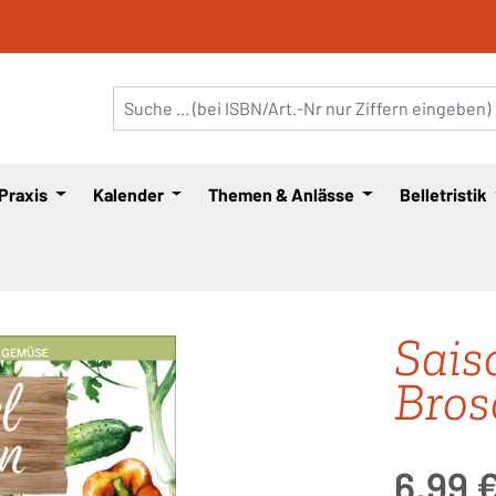
 Praxis
Kalender
Themen & Anlässe
Belletristik
Sais
Bros
Regulärer Pre
6,99 