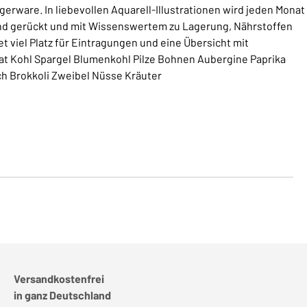
rware. In liebevollen Aquarell-Illustrationen wird jeden Monat
nd gerückt und mit Wissenswertem zu Lagerung, Nährstoffen
 viel Platz für Eintragungen und eine Übersicht mit
at Kohl Spargel Blumenkohl Pilze Bohnen Aubergine Paprika
ch Brokkoli Zweibel Nüsse Kräuter
Versandkostenfrei
in ganz Deutschland