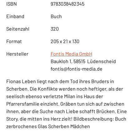
ISBN
9783038482345
Einband
Buch
Seitenzahl
320
Format
205 x 21 x 130
Hersteller
Fontis Media GmbH
Baukloh 1, 58515 Lüdenscheid
fontis@fontis-media.de
Fionas Leben liegt nach dem Tod ihres Bruders in
Scherben. Die Konflikte werden noch heftiger, als der
seelisch ebenso verletzte Milan ins Haus der
Pfarrersfamilie einzieht. Gräben tun sich auf zwischen
ihnen, aber die Suche nach Liebe schafft Brücken. Eine
Story, die mitten ins Herz zielt! Bildbeschreibung: Buch
zerbrochenes Glas Scherben Mädchen