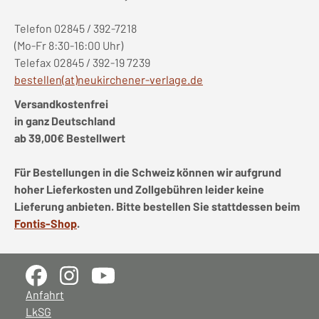
Telefon 02845 / 392-7218
(Mo-Fr 8:30-16:00 Uhr)
Telefax 02845 / 392-19 7239
bestellen(at)neukirchener-verlage.de
Versandkostenfrei
in ganz Deutschland
ab 39,00€ Bestellwert
Für Bestellungen in die Schweiz können wir aufgrund
hoher Lieferkosten und Zollgebühren leider keine
Lieferung anbieten. Bitte bestellen Sie stattdessen beim
Fontis-Shop
.
Anfahrt
LkSG