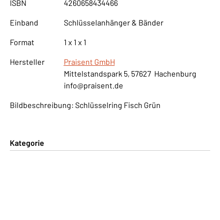
ISBN
4260658434466
Einband
Schlüsselanhänger & Bänder
Format
1 x 1 x 1
Hersteller
Praisent GmbH
Mittelstandspark 5, 57627 Hachenburg
info@praisent.de
Bildbeschreibung: Schlüsselring Fisch Grün
Kategorie