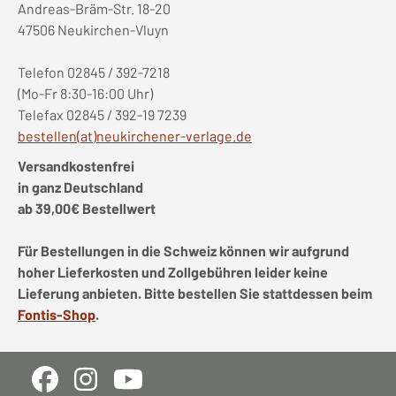
Andreas-Bräm-Str. 18-20
47506 Neukirchen-Vluyn
Telefon 02845 / 392-7218
(Mo-Fr 8:30-16:00 Uhr)
Telefax 02845 / 392-19 7239
bestellen(at)neukirchener-verlage.de
Versandkostenfrei
in ganz Deutschland
ab 39,00€ Bestellwert
Für Bestellungen in die Schweiz können wir aufgrund
hoher Lieferkosten und Zollgebühren leider keine
Lieferung anbieten. Bitte bestellen Sie stattdessen beim
Fontis-Shop
.