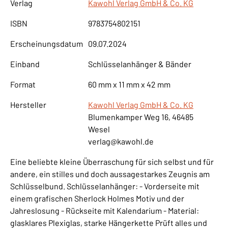
Verlag
Kawohl Verlag GmbH & Co. KG
ISBN
9783754802151
Erscheinungsdatum
09.07.2024
Einband
Schlüsselanhänger & Bänder
Format
60 mm x 11 mm x 42 mm
Hersteller
Kawohl Verlag GmbH & Co. KG
Blumenkamper Weg 16, 46485
Wesel
verlag@kawohl.de
Eine beliebte kleine Überraschung für sich selbst und für
andere, ein stilles und doch aussagestarkes Zeugnis am
Schlüsselbund. Schlüsselanhänger: - Vorderseite mit
einem grafischen Sherlock Holmes Motiv und der
Jahreslosung - Rückseite mit Kalendarium - Material:
glasklares Plexiglas, starke Hängerkette Prüft alles und