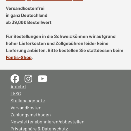
Versandkostenfrei
in ganz Deutschland
ab 39,00€ Bestellwert
Für Bestellungen in die Schweiz können wir aufgrund
hoher Lieferkosten und Zollgebühren leider keine
Lieferung anbieten. Bitte bestellen Sie stattdessen beim
Fontis-Shop
.
Anfahrt
LkSG
Stellenangebote
Versandkosten
Zahlungsmethoden
Newsletter abonnieren/abbestellen
Privatsphäre & Datenschutz