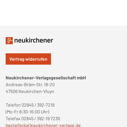
Vertrag widerrufen
Neukirchener-Verlagsgesellschaft mbH
Andreas-Bräm-Str. 18-20
47506 Neukirchen-Vluyn
Telefon 02845 / 392-7218
(Mo-Fr 8:30-16:00 Uhr)
Telefax 02845 / 392-19 7239
bestellen(at)neukirchener-verlage.de