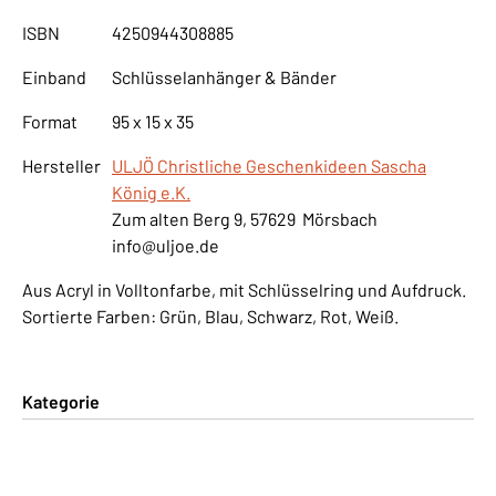
ISBN
4250944308885
Einband
Schlüsselanhänger & Bänder
Format
95 x 15 x 35
Hersteller
ULJÖ Christliche Geschenkideen Sascha
König e.K.
Zum alten Berg 9, 57629 Mörsbach
info@uljoe.de
Aus Acryl in Volltonfarbe, mit Schlüsselring und Aufdruck.
Sortierte Farben: Grün, Blau, Schwarz, Rot, Weiß.
Kategorie