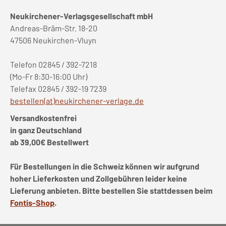
Neukirchener-Verlagsgesellschaft mbH
Andreas-Bräm-Str. 18-20
47506 Neukirchen-Vluyn
Telefon 02845 / 392-7218
(Mo-Fr 8:30-16:00 Uhr)
Telefax 02845 / 392-19 7239
bestellen(at)neukirchener-verlage.de
Versandkostenfrei
in ganz Deutschland
ab 39,00€ Bestellwert
Für Bestellungen in die Schweiz können wir aufgrund
hoher Lieferkosten und Zollgebühren leider keine
Lieferung anbieten. Bitte bestellen Sie stattdessen beim
Fontis-Shop
.