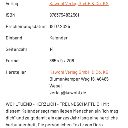
Verlag
Kawohl Verlag GmbH & Co. KG
ISBN
9783754832561
Erscheinungsdatum
18.07.2025
Einband
Kalender
Seitenzahl
14
Format
385 x 9 x 208
Hersteller
Kawohl Verlag GmbH & Co. KG
Blumenkamper Weg 16, 46485
Wesel
verlag@kawohl.de
WOHLTUEND - HERZLICH - FREUNDSCHAFTLICH Mit
diesem Kalender sagt man lieben Menschen ein "Ich mag
dich" und zeigt damit ein ganzes Jahr lang eine herzliche
Verbundenheit. Die persönlichen Texte von Doro