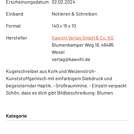
Erscheinungsdatum
02.02.2024
Einband
Notieren & Schreiben
Format
140 x 15 x 10
Hersteller
Kawohl Verlag GmbH & Co. KG
Blumenkamper Weg 16, 46485
Wesel
verlag@kawohl.de
Kugelschreiber aus Kork und Weizenstroh-
Kunststoffgemisch mit einfarbigem Siebdruck und
begeisternder Haptik. - Großraummine. - Einzeln verpackt
Schön, dass es dich gibt Bildbeschreibung: Blumen
Kategorie