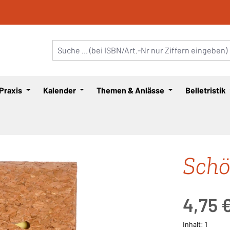
 Praxis
Kalender
Themen & Anlässe
Belletristik
Schö
Regulärer Pre
4,75 
Inhalt:
1