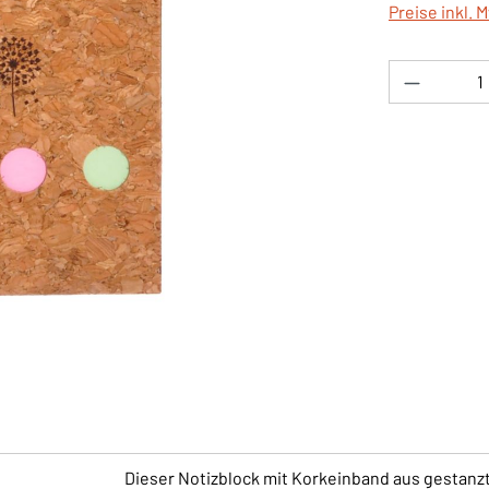
Preise inkl. 
Produkt 
Dieser Notizblock mit Korkeinband aus gestanzt