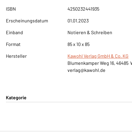
ISBN
4250232441935
Erscheinungsdatum
01.01.2023
Einband
Notieren & Schreiben
Format
85 x 10 x 85
Hersteller
Kawohl Verlag GmbH & Co. KG
Blumenkamper Weg 16, 46485 
verlag@kawohl.de
Kategorie