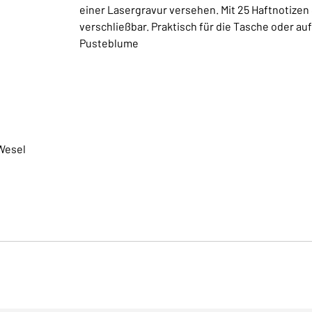
einer Lasergravur versehen. Mit 25 Haftnotizen 8
verschließbar. Praktisch für die Tasche oder au
Pusteblume
Wesel