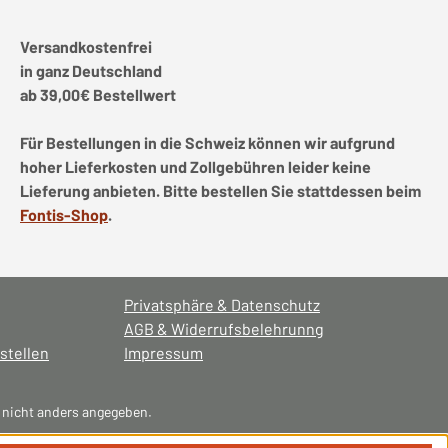
Versandkostenfrei
in ganz Deutschland
ab 39,00€ Bestellwert
Für Bestellungen in die Schweiz können wir aufgrund
hoher Lieferkosten und Zollgebühren leider keine
Lieferung anbieten. Bitte bestellen Sie stattdessen beim
Fontis-Shop
.
Privatsphäre & Datenschutz
AGB & Widerrufsbelehrunng
stellen
Impressum
nicht anders angegeben.