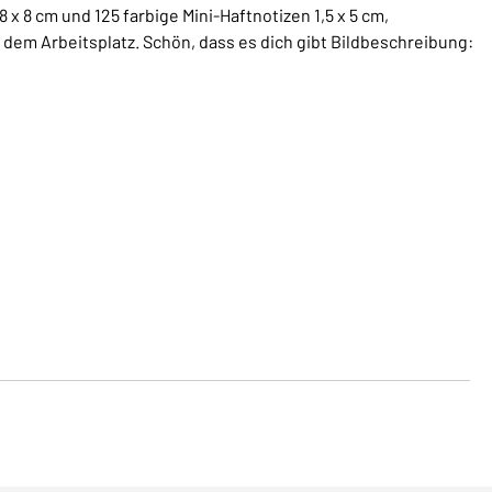
 x 8 cm und 125 farbige Mini-Haftnotizen 1,5 x 5 cm,
f dem Arbeitsplatz. Schön, dass es dich gibt Bildbeschreibung: