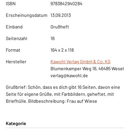
ISBN
9783842940284
Erscheinungsdatum
13.09.2013
Einband
Grußheft
Seitenzahl
16
Format
164 x 2 x 118
Hersteller
Kawohl Verlag GmbH & Co. KG
Blumenkamper Weg 16, 46485 Wesel
verlag@kawohl.de
Grußbrief: Schön, dass es dich gibt 16 Seiten, davon eine
Seite für eigene Grüße, mit Farbbildern, geheftet, mit
Briefhülle. Bildbeschreibung: Frau auf Wiese
Kategorie