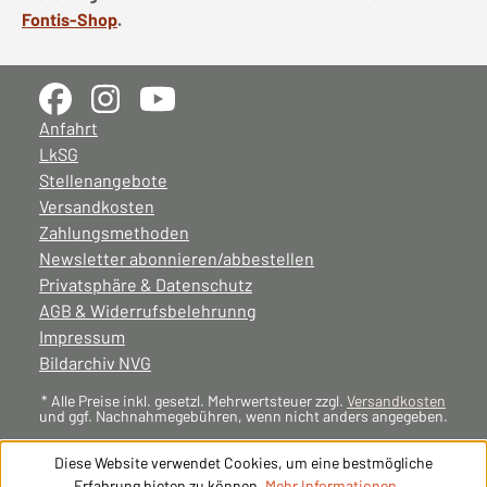
Fontis-Shop
.
Anfahrt
LkSG
Stellenangebote
Versandkosten
Zahlungsmethoden
Newsletter abonnieren/abbestellen
Privatsphäre & Datenschutz
AGB & Widerrufsbelehrunng
Impressum
Bildarchiv NVG
* Alle Preise inkl. gesetzl. Mehrwertsteuer zzgl.
Versandkosten
und ggf. Nachnahmegebühren, wenn nicht anders angegeben.
Diese Website verwendet Cookies, um eine bestmögliche
Erfahrung bieten zu können.
Mehr Informationen ...