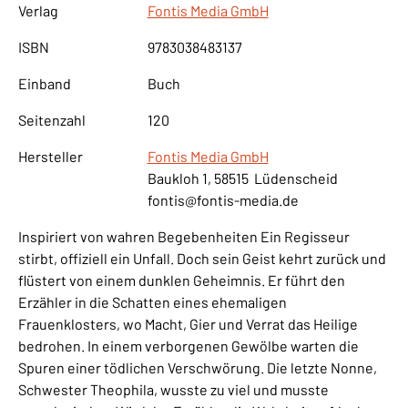
Verlag
Fontis Media GmbH
ISBN
9783038483137
Einband
Buch
Seitenzahl
120
Hersteller
Fontis Media GmbH
Baukloh 1, 58515 Lüdenscheid
fontis@fontis-media.de
Inspiriert von wahren Begebenheiten Ein Regisseur
stirbt, offiziell ein Unfall. Doch sein Geist kehrt zurück und
flüstert von einem dunklen Geheimnis. Er führt den
Erzähler in die Schatten eines ehemaligen
Frauenklosters, wo Macht, Gier und Verrat das Heilige
bedrohen. In einem verborgenen Gewölbe warten die
Spuren einer tödlichen Verschwörung. Die letzte Nonne,
Schwester Theophila, wusste zu viel und musste