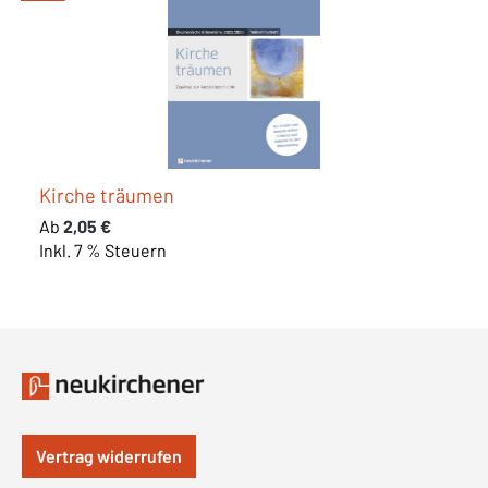
Kirche träumen
Regulärer Preis:
Ab
2,05 €
Inkl. 7 % Steuern
Vertrag widerrufen