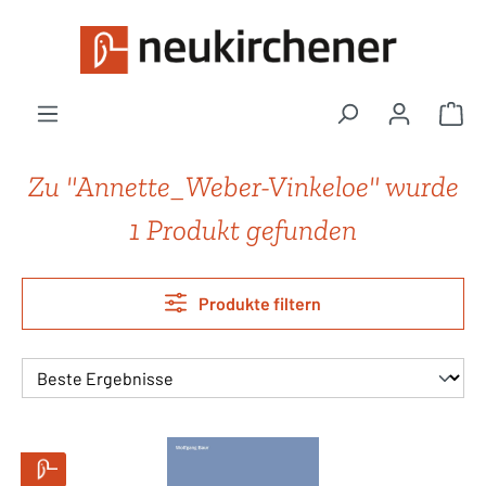
Zum Hauptinhalt springen
War
Zu "Annette_Weber-Vinkeloe" wurde
1 Produkt gefunden
Produkte filtern