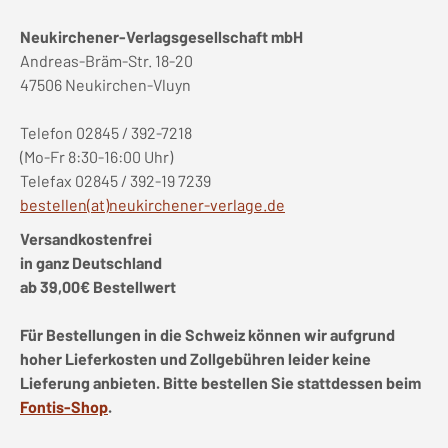
Neukirchener-Verlagsgesellschaft mbH
Andreas-Bräm-Str. 18-20
47506 Neukirchen-Vluyn
Telefon 02845 / 392-7218
(Mo-Fr 8:30-16:00 Uhr)
Telefax 02845 / 392-19 7239
bestellen(at)neukirchener-verlage.de
Versandkostenfrei
in ganz Deutschland
ab 39,00€ Bestellwert
Für Bestellungen in die Schweiz können wir aufgrund
hoher Lieferkosten und Zollgebühren leider keine
Lieferung anbieten. Bitte bestellen Sie stattdessen beim
Fontis-Shop
.