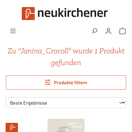
Zum Hauptinhalt springen
War
Zu "Janina_Crocoll" wurde 1 Produkt
gefunden
Produkte filtern