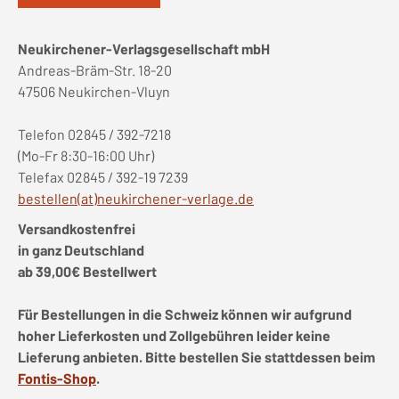
Neukirchener-Verlagsgesellschaft mbH
Andreas-Bräm-Str. 18-20
47506 Neukirchen-Vluyn
Telefon 02845 / 392-7218
(Mo-Fr 8:30-16:00 Uhr)
Telefax 02845 / 392-19 7239
bestellen(at)neukirchener-verlage.de
Versandkostenfrei
in ganz Deutschland
ab 39,00€ Bestellwert
Für Bestellungen in die Schweiz können wir aufgrund
hoher Lieferkosten und Zollgebühren leider keine
Lieferung anbieten. Bitte bestellen Sie stattdessen beim
Fontis-Shop
.