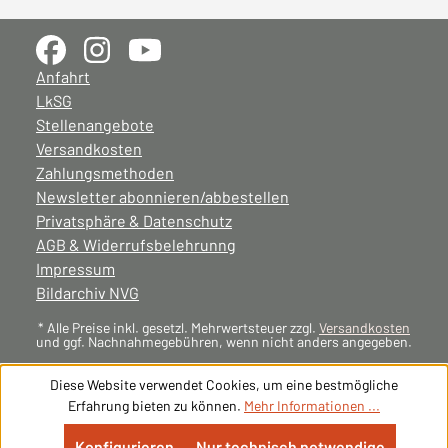
Anfahrt
LkSG
Stellenangebote
Versandkosten
Zahlungsmethoden
Newsletter abonnieren/abbestellen
Privatsphäre & Datenschutz
AGB & Widerrufsbelehrunng
Impressum
Bildarchiv NVG
* Alle Preise inkl. gesetzl. Mehrwertsteuer zzgl.
Versandkosten
und ggf. Nachnahmegebühren, wenn nicht anders angegeben.
Diese Website verwendet Cookies, um eine bestmögliche
Erfahrung bieten zu können.
Mehr Informationen ...
Konfigurieren
Nur technisch notwendige