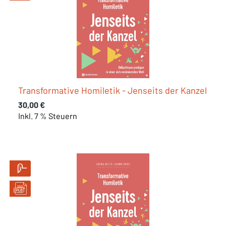
Transformative Homiletik - Jenseits der Kanzel
Regulärer Preis:
30,00 €
Inkl. 7 % Steuern