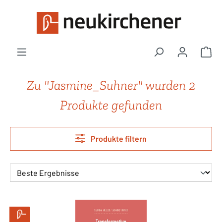
Zum Hauptinhalt springen
War
Zu "Jasmine_Suhner" wurden 2
Produkte gefunden
Produkte filtern