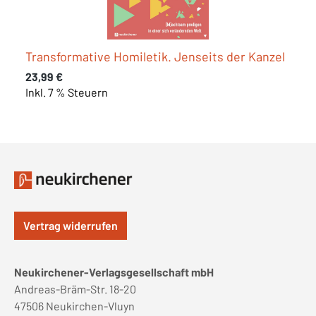
Transformative Homiletik. Jenseits der Kanzel
Regulärer Preis:
23,99 €
Inkl. 7 % Steuern
Vertrag widerrufen
Neukirchener-Verlagsgesellschaft mbH
Andreas-Bräm-Str. 18-20
47506 Neukirchen-Vluyn