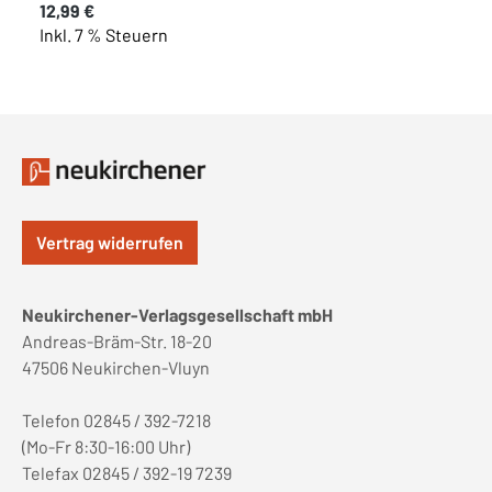
Regulärer Preis:
12,99 €
Inkl. 7 % Steuern
Vertrag widerrufen
Neukirchener-Verlagsgesellschaft mbH
Andreas-Bräm-Str. 18-20
47506 Neukirchen-Vluyn
Telefon 02845 / 392-7218
(Mo-Fr 8:30-16:00 Uhr)
Telefax 02845 / 392-19 7239