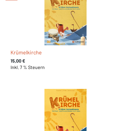
Krümelkirche
Regulärer Preis:
15,00 €
Inkl. 7 % Steuern