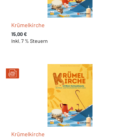
Krümelkirche
Regulärer Preis:
15,00 €
Inkl. 7 % Steuern
Krümelkirche