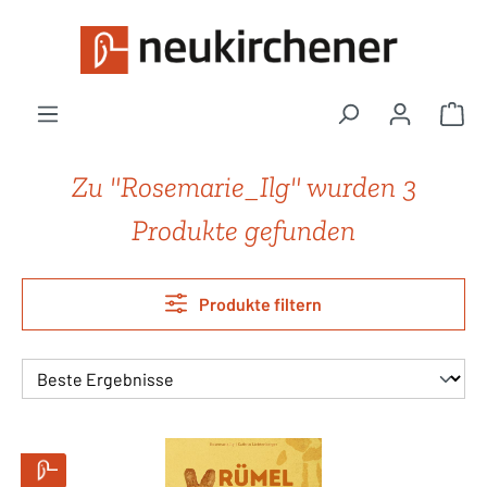
Zum Hauptinhalt springen
War
Zu "Rosemarie_Ilg" wurden 3
Produkte gefunden
Produkte filtern