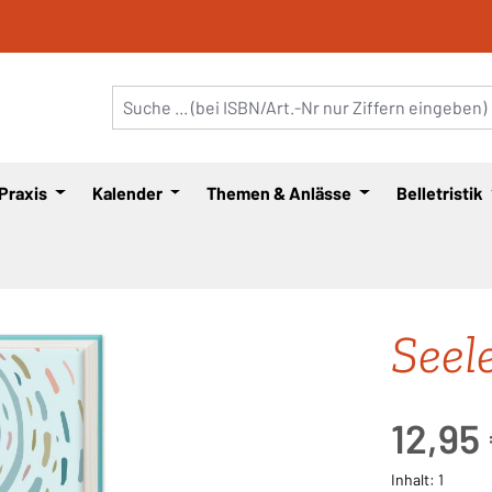
 Praxis
Kalender
Themen & Anlässe
Belletristik
Seel
Regulärer Pre
12,95
Inhalt:
1