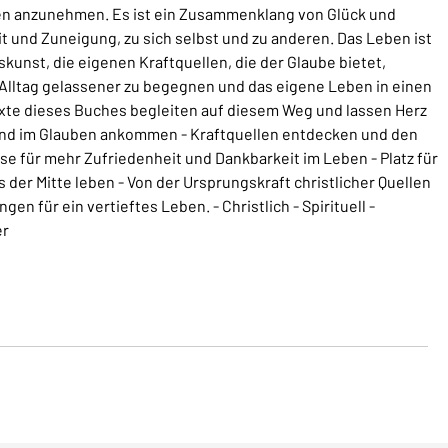
en anzunehmen. Es ist ein Zusammenklang von Glück und
t und Zuneigung, zu sich selbst und zu anderen. Das Leben ist
skunst, die eigenen Kraftquellen, die der Glaube bietet,
 Alltag gelassener zu begegnen und das eigene Leben in einen
exte dieses Buches begleiten auf diesem Weg und lassen Herz
 und im Glauben ankommen - Kraftquellen entdecken und den
se für mehr Zufriedenheit und Dankbarkeit im Leben - Platz für
 der Mitte leben - Von der Ursprungskraft christlicher Quellen
n für ein vertieftes Leben. - Christlich - Spirituell -
er