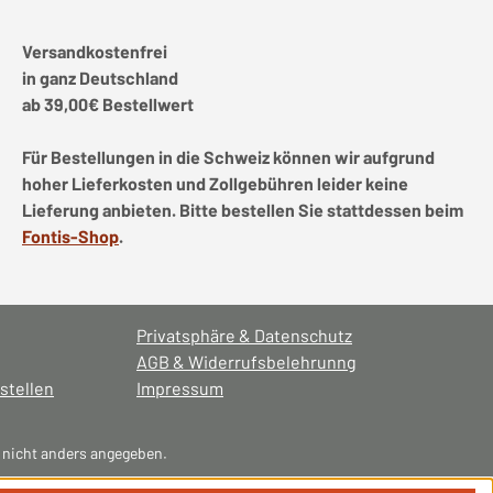
Versandkostenfrei
in ganz Deutschland
ab 39,00€ Bestellwert
Für Bestellungen in die Schweiz können wir aufgrund
hoher Lieferkosten und Zollgebühren leider keine
Lieferung anbieten. Bitte bestellen Sie stattdessen beim
Fontis-Shop
.
Privatsphäre & Datenschutz
AGB & Widerrufsbelehrunng
stellen
Impressum
nicht anders angegeben.