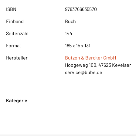
ISBN
9783766635570
Einband
Buch
Seitenzahl
144
Format
185 x 15 x 131
Hersteller
Butzon & Bercker GmbH
Hoogeweg 100, 47623 Kevelaer
service@bube.de
Kategorie