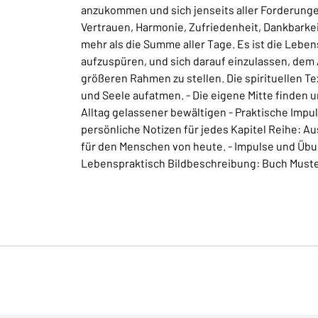
anzukommen und sich jenseits aller Forderung
Vertrauen, Harmonie, Zufriedenheit, Dankbarkei
mehr als die Summe aller Tage. Es ist die Leben
aufzuspüren, und sich darauf einzulassen, dem
größeren Rahmen zu stellen. Die spirituellen T
und Seele aufatmen. - Die eigene Mitte finden
Alltag gelassener bewältigen - Praktische Impul
persönliche Notizen für jedes Kapitel Reihe: Aus
für den Menschen von heute. - Impulse und Übunge
Lebenspraktisch Bildbeschreibung: Buch Must