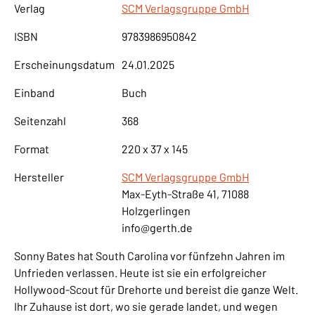
Verlag
SCM Verlagsgruppe GmbH
ISBN
9783986950842
Erscheinungsdatum
24.01.2025
Einband
Buch
Seitenzahl
368
Format
220 x 37 x 145
Hersteller
SCM Verlagsgruppe GmbH
Max-Eyth-Straße 41, 71088
Holzgerlingen
info@gerth.de
Sonny Bates hat South Carolina vor fünfzehn Jahren im
Unfrieden verlassen. Heute ist sie ein erfolgreicher
Hollywood-Scout für Drehorte und bereist die ganze Welt.
Ihr Zuhause ist dort, wo sie gerade landet, und wegen