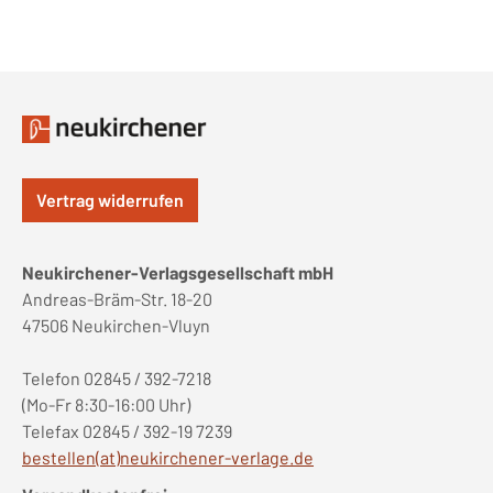
Vertrag widerrufen
Neukirchener-Verlagsgesellschaft mbH
Andreas-Bräm-Str. 18-20
47506 Neukirchen-Vluyn
Telefon 02845 / 392-7218
(Mo-Fr 8:30-16:00 Uhr)
Telefax 02845 / 392-19 7239
bestellen(at)neukirchener-verlage.de