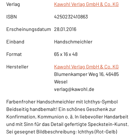
Verlag
Kawohl Verlag GmbH & Co. KG
ISBN
4250232410863
Erscheinungsdatum
28.01.2016
Einband
Handschmeichler
Format
65 x 16 x 48
Hersteller
Kawohl Verlag GmbH & Co. KG
Blumenkamper Weg 16, 46485
Wesel
verlag@kawohl.de
Farbenfroher Handschmeichler mit Ichthys-Symbol
Beidseitig handbemalt! Ein schönes Geschenk zur
Konfirmation, Kommunion o. ä. In liebevoller Handarbeit
und mit Sinn für das Detail gefertigte Speckstein-Kunst.
Sei gesegnet Bildbeschreibung: Ichthys (Rot-Gelb)