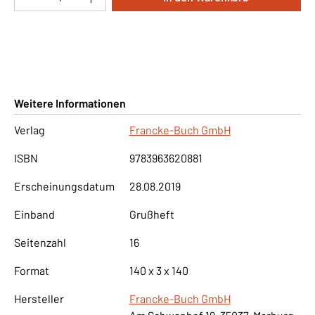
Weitere Informationen
Verlag
Francke-Buch GmbH
ISBN
9783963620881
Erscheinungsdatum
28.08.2019
Einband
Grußheft
Seitenzahl
16
Format
140 x 3 x 140
Hersteller
Francke-Buch GmbH