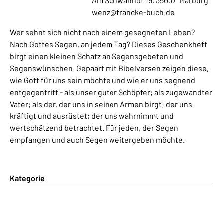
Am Schwanhof 19, 35037 Marburg
wenz@francke-buch.de
Wer sehnt sich nicht nach einem gesegneten Leben?
Nach Gottes Segen, an jedem Tag? Dieses Geschenkheft
birgt einen kleinen Schatz an Segensgebeten und
Segenswünschen. Gepaart mit Bibelversen zeigen diese,
wie Gott für uns sein möchte und wie er uns segnend
entgegentritt - als unser guter Schöpfer; als zugewandter
Vater; als der, der uns in seinen Armen birgt; der uns
kräftigt und ausrüstet; der uns wahrnimmt und
wertschätzend betrachtet. Für jeden, der Segen
empfangen und auch Segen weitergeben möchte.
Kategorie