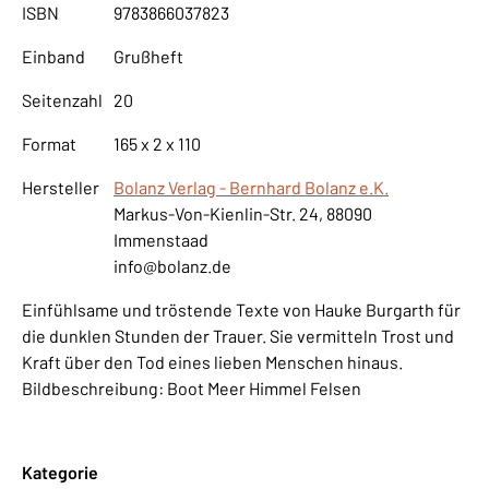
ISBN
9783866037823
Einband
Grußheft
Seitenzahl
20
Format
165 x 2 x 110
Hersteller
Bolanz Verlag - Bernhard Bolanz e.K.
Markus-Von-Kienlin-Str. 24, 88090
Immenstaad
info@bolanz.de
Einfühlsame und tröstende Texte von Hauke Burgarth für
die dunklen Stunden der Trauer. Sie vermitteln Trost und
Kraft über den Tod eines lieben Menschen hinaus.
Bildbeschreibung: Boot Meer Himmel Felsen
Kategorie