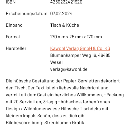
ISBN
4250232421920
Erscheinungsdatum
07.02.2024
Einband
Tisch & Küche
Format
170 mm x 25 mm x 170 mm
Hersteller
Kawohl Verlag GmbH & Co. KG
Blumenkamper Weg 16, 46485
Wesel
verlag@kawohl.de
Die hübsche Gestaltung der Papier-Servietten dekoriert
den Tisch. Der Text ist ein liebevolle Nachricht und
vermittelt dem Gast ein herzliches Willkommen. - Packung
mit 20 Servietten, 3-lagig - hübsches, farbenfrohes
Design / Wildblumenwiese Hübsche Tischdeko mit
kleinem Impuls Schön, dass es dich gibt!
Bildbeschreibung: Streublumen Grafik