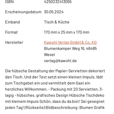
ISBN
4250232413055
Erscheinungsdatum
30.05.2024
Einband
Tisch & Küche
Format
170 mm x 25 mm x 170 mm
Hersteller
Kawohl Verlag GmbH & Co. KG
Blumenkamper Weg 16, 46485
Wesel
verlag@kawohl.de
Die hübsche Gestaltung der Papier-Servietten dekoriert
den Tisch. Und der Text setzt einen kleinen Impuls, lädt
zum Tischgebet ein und vermittelt dem Gast ein
herzliches Willkommen. - Packung mit 20 Servietten, 3-
lagig - hübsches, grafisches Design Hübsche Tischdeko
mit kleinem Impuls Schön, dass du da bist! Sei gesegnet
jeden Tag! (Rückseite) Bildbeschreibung: Blumen Grafik