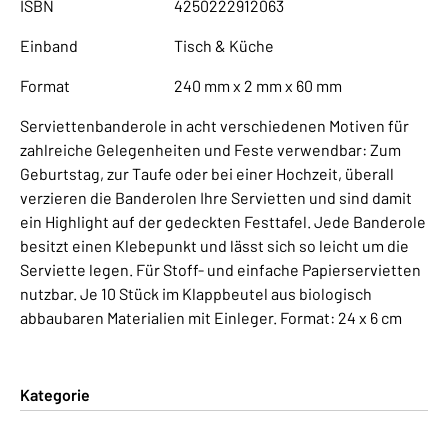
ISBN
4250222912063
Einband
Tisch & Küche
Format
240 mm x 2 mm x 60 mm
Serviettenbanderole in acht verschiedenen Motiven für
zahlreiche Gelegenheiten und Feste verwendbar: Zum
Geburtstag, zur Taufe oder bei einer Hochzeit, überall
verzieren die Banderolen Ihre Servietten und sind damit
ein Highlight auf der gedeckten Festtafel. Jede Banderole
besitzt einen Klebepunkt und lässt sich so leicht um die
Serviette legen. Für Stoff- und einfache Papierservietten
nutzbar. Je 10 Stück im Klappbeutel aus biologisch
abbaubaren Materialien mit Einleger. Format: 24 x 6 cm
Kategorie