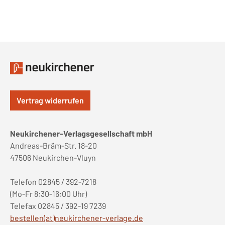
Vertrag widerrufen
Neukirchener-Verlagsgesellschaft mbH
Andreas-Bräm-Str. 18-20
47506 Neukirchen-Vluyn
Telefon 02845 / 392-7218
(Mo-Fr 8:30-16:00 Uhr)
Telefax 02845 / 392-19 7239
bestellen(at)neukirchener-verlage.de