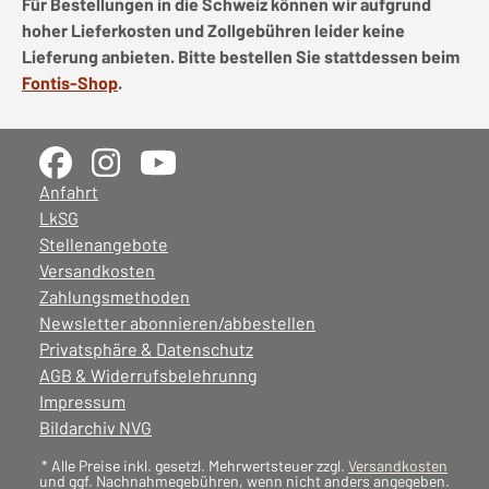
Für Bestellungen in die Schweiz können wir aufgrund
hoher Lieferkosten und Zollgebühren leider keine
Lieferung anbieten. Bitte bestellen Sie stattdessen beim
Fontis-Shop
.
Anfahrt
LkSG
Stellenangebote
Versandkosten
Zahlungsmethoden
Newsletter abonnieren/abbestellen
Privatsphäre & Datenschutz
AGB & Widerrufsbelehrunng
Impressum
Bildarchiv NVG
* Alle Preise inkl. gesetzl. Mehrwertsteuer zzgl.
Versandkosten
und ggf. Nachnahmegebühren, wenn nicht anders angegeben.