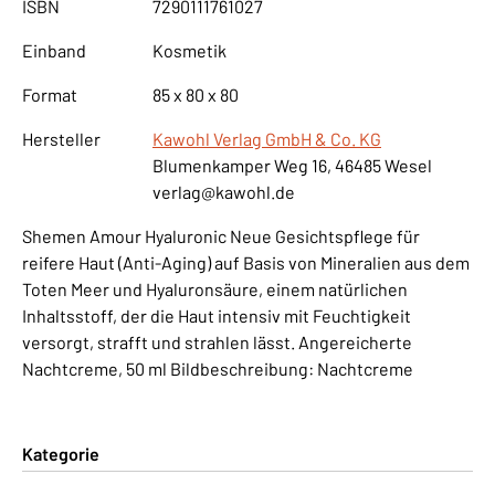
ISBN
7290111761027
Einband
Kosmetik
Format
85 x 80 x 80
Hersteller
Kawohl Verlag GmbH & Co. KG
Blumenkamper Weg 16, 46485 Wesel
verlag@kawohl.de
Shemen Amour Hyaluronic Neue Gesichtspflege für
reifere Haut (Anti-Aging) auf Basis von Mineralien aus dem
Toten Meer und Hyaluronsäure, einem natürlichen
Inhaltsstoff, der die Haut intensiv mit Feuchtigkeit
versorgt, strafft und strahlen lässt. Angereicherte
Nachtcreme, 50 ml Bildbeschreibung: Nachtcreme
Kategorie