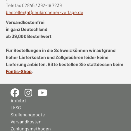
Telefax 02845 / 392-19 7239
bestellen(at)neukirchener-verlage.de
Versandkostenfrei
in ganz Deutschland
ab 39,00€ Bestellwert
Für Bestellungen in die Schweiz können wir aufgrund
hoher Lieferkosten und Zollgebühren leider keine
Lieferung anbieten. Bitte bestellen Sie stattdessen beim
Fontis-Shop
.
Anfahrt
LkSG
Stellenangebote
Versandkosten
Zahlungsmethoden