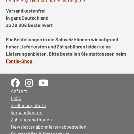
bestellen(at)neukirchener-verlage.de
Versandkostenfrei
in ganz Deutschland
ab 39,00€ Bestellwert
Für Bestellungen in die Schweiz können wir aufgrund
hoher Lieferkosten und Zollgebühren leider keine
Lieferung anbieten. Bitte bestellen Sie stattdessen beim
Fontis-Shop
.
Anfahrt
LkSG
Stellenangebote
Versandkosten
Zahlungsmethoden
Newsletter abonnieren/abbestellen
Privatsphäre & Datenschutz