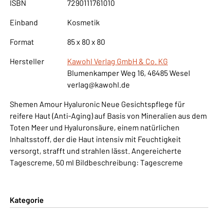
ISBN
7290111761010
Einband
Kosmetik
Format
85 x 80 x 80
Hersteller
Kawohl Verlag GmbH & Co. KG
Blumenkamper Weg 16, 46485 Wesel
verlag@kawohl.de
Shemen Amour Hyaluronic Neue Gesichtspflege für
reifere Haut (Anti-Aging) auf Basis von Mineralien aus dem
Toten Meer und Hyaluronsäure, einem natürlichen
Inhaltsstoff, der die Haut intensiv mit Feuchtigkeit
versorgt, strafft und strahlen lässt. Angereicherte
Tagescreme, 50 ml Bildbeschreibung: Tagescreme
Kategorie