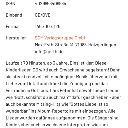
ISBN
4029856406985
Einband
CD/DVD
Format
145 x 10 x 125
Hersteller
SCM Verlagsgruppe GmbH
Max-Eyth-Straße 41, 71088 Holzgerlingen
info@gerth.de
Laufzeit 70 Minuten, ab 3 Jahre. Eins ist klar: Diese
Kinderlieder-CD wird auch Erwachsene begeistern! Denn
sie steckt randvoll mit eingängiger Musik, überzeugt mit
Liebe zum Detail und drückt die Zuneigung und das
Vertrauen in Gott aus. Lars Peter hat sowohl neue Lieder
wie "Gott, schläfst du auch mal? " dafür geschrieben - aber
auch bekannte Mitsing-Hits wie "Gottes Liebe ist so
wunderbar " ins Album-Repertoire mit einbezogen. Alle
Lieder wurden dafür neu aufgenommen. Die Sänger sind
Kinder, aber auch erwachsene Interpreten wie zum