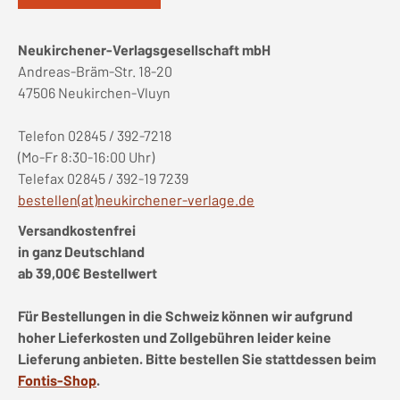
Neukirchener-Verlagsgesellschaft mbH
Andreas-Bräm-Str. 18-20
47506 Neukirchen-Vluyn
Telefon 02845 / 392-7218
(Mo-Fr 8:30-16:00 Uhr)
Telefax 02845 / 392-19 7239
bestellen(at)neukirchener-verlage.de
Versandkostenfrei
in ganz Deutschland
ab 39,00€ Bestellwert
Für Bestellungen in die Schweiz können wir aufgrund
hoher Lieferkosten und Zollgebühren leider keine
Lieferung anbieten. Bitte bestellen Sie stattdessen beim
Fontis-Shop
.