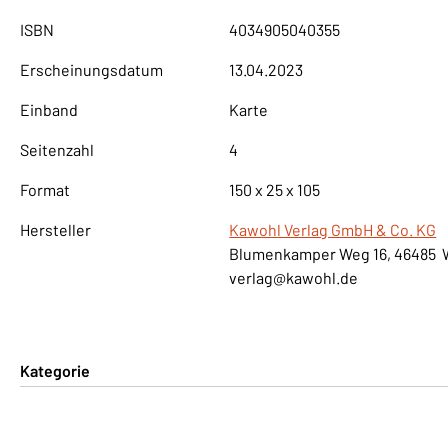
ISBN
4034905040355
Erscheinungsdatum
13.04.2023
Einband
Karte
Seitenzahl
4
Format
150 x 25 x 105
Hersteller
Kawohl Verlag GmbH & Co. KG
Blumenkamper Weg 16, 46485 
verlag@kawohl.de
Kategorie