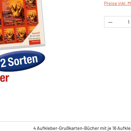
Preise inkl. 
Produkt 
4 Aufkleber-Grußkarten-Bücher mit je 16 Aufkl