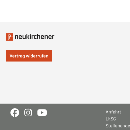
Vertrag widerrufen
Anfahrt
LkSG
Stellenang