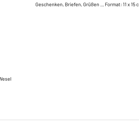
Geschenken, Briefen, Grüßen ... Format: 11 x 15 
Wesel