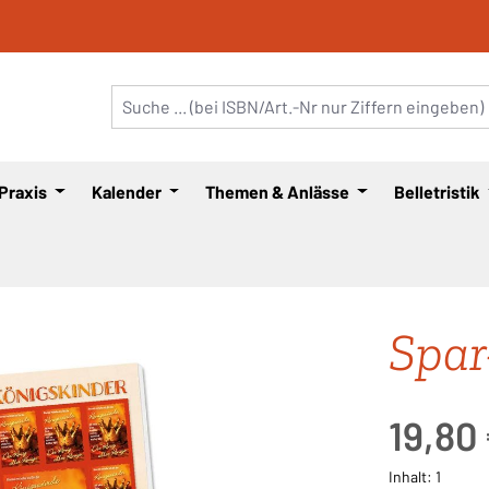
 Praxis
Kalender
Themen & Anlässe
Belletristik
Spar
Regulärer Pre
19,80
Inhalt:
1