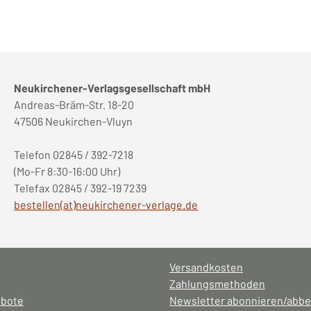
Neukirchener-Verlagsgesellschaft mbH
Andreas-Bräm-Str. 18-20
47506 Neukirchen-Vluyn
Telefon 02845 / 392-7218
(Mo-Fr 8:30-16:00 Uhr)
Telefax 02845 / 392-19 7239
bestellen(at)neukirchener-verlage.de
Versandkosten
Zahlungsmethoden
ebote
Newsletter abonnieren/abbe