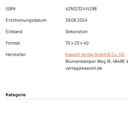
ISBN
4250232414298
Erscheinungsdatum
29.08.2024
Einband
Dekoration
Format
70 x 20 x 40
Hersteller
Kawohl Verlag GmbH & Co. KG
Blumenkamper Weg 16, 46485 
verlag@kawohl.de
Kategorie