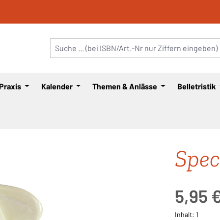
 Praxis
Kalender
Themen & Anlässe
Belletristik
Spec
Regulärer Pre
5,95 
Inhalt:
1