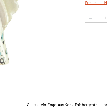
Preise inkl. 
Produkt 
Speckstein-Engel aus Kenia Fair hergestellt und 