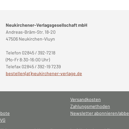
Neukirchener-Verlagsgesellschaft mbH
Andreas-Bräm-Str. 18-20
47506 Neukirchen-Vluyn
Telefon 02845 / 392-7218
(Mo-Fr 8:30-16:00 Uhr)
Telefax 02845 / 392-19 7239
bestellen(at)neukirchener-verlage.de
Versandkosten
Zahlungsmethoden
ebote
Newsletter abonnieren/abbe
NVG