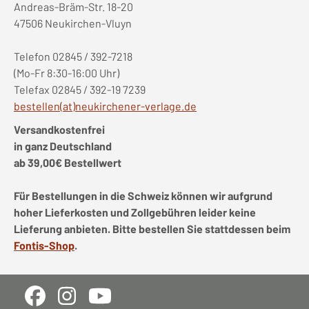
Andreas-Bräm-Str. 18-20
47506 Neukirchen-Vluyn
Telefon 02845 / 392-7218
(Mo-Fr 8:30-16:00 Uhr)
Telefax 02845 / 392-19 7239
bestellen(at)neukirchener-verlage.de
Versandkostenfrei
in ganz Deutschland
ab 39,00€ Bestellwert
Für Bestellungen in die Schweiz können wir aufgrund
hoher Lieferkosten und Zollgebühren leider keine
Lieferung anbieten. Bitte bestellen Sie stattdessen beim
Fontis-Shop
.