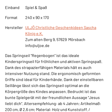
Einband
Spiel & Spaß
Format
240 x 90 x 170
Hersteller
ULJÖ Christliche Geschenkideen Sascha
König e.K.
Zum alten Berg 9, 57629 Mörsbach
info@uljoe.de
Das Springseil "Regenbogen" ist das ideale
Kinderspringseil für fröhlichen und aktiven Springspaß.
Dank des strapazierfähigen Materials hält es auch
intensiver Nutzung stand. Die ergonomisch geformten
Griffe sind ideal für Kinderhände. Dank der einstellbaren
Seillänge lässt sich das Springseil optimal an die
Körpergröße des Kindes anpassen. Bedruckt ist das
bunte Spielgerät mit der freundlichen Aussage "Jesus
liebt dich". Altersempfehlung: ab 4 Jahren; Artikelmaß:
200 cm, Ø 2,6 cm; Material: Holz und Kunststoff. /