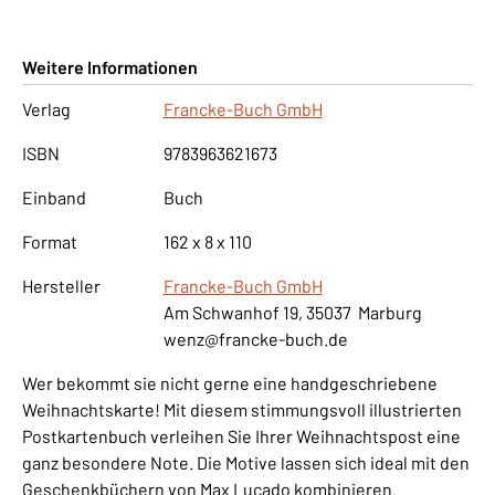
Weitere Informationen
Verlag
Francke-Buch GmbH
ISBN
9783963621673
Einband
Buch
Format
162 x 8 x 110
Hersteller
Francke-Buch GmbH
Am Schwanhof 19, 35037 Marburg
wenz@francke-buch.de
Wer bekommt sie nicht gerne eine handgeschriebene
Weihnachtskarte! Mit diesem stimmungsvoll illustrierten
Postkartenbuch verleihen Sie Ihrer Weihnachtspost eine
ganz besondere Note. Die Motive lassen sich ideal mit den
Geschenkbüchern von Max Lucado kombinieren.