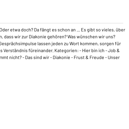
Oder etwa doch? Da fängt es schon an ... Es gibt so vieles, über
n, dass wir zur Diakonie gehören? Was wünschen wir uns?
 Gesprächsimpulse lassen jeden zu Wort kommen, sorgen für
Verständnis füreinander. Kategorien: - Hier bin ich - Job &
mt nicht? - Das sind wir - Diakonie - Frust & Freude - Unser