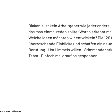
Diakonie ist kein Arbeitgeber wie jeder andere. 
das man einmal reden sollte: Woran erkennt ma
Welche Ideen möchten wir entwickeln? Die 120
überraschende Einblicke und schaffen ein neues 
Berufung - Um Himmels willen - Stimmt oder stim
Team - Einfach mal drauflos gesponnen
irchen-Vluyn