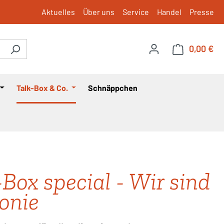
Aktuelles
Über uns
Service
Handel
Presse
0,00 €
War
Talk-Box & Co.
Schnäppchen
-Box special - Wir sind
onie