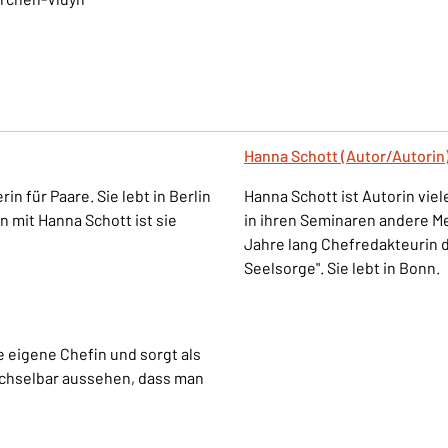
Hanna Schott (Autor/Autorin
in für Paare. Sie lebt in Berlin
Hanna Schott ist Autorin vie
 mit Hanna Schott ist sie
in ihren Seminaren andere M
Jahre lang Chefredakteurin d
Seelsorge". Sie lebt in Bonn.
e eigene Chefin und sorgt als
wechselbar aussehen, dass man