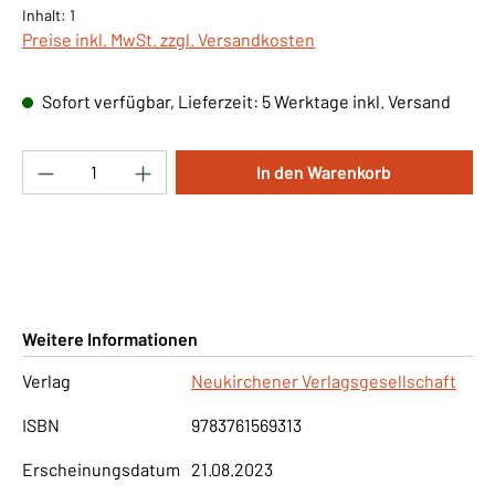
Inhalt:
1
Preise inkl. MwSt. zzgl. Versandkosten
Sofort verfügbar, Lieferzeit: 5 Werktage inkl. Versand
Produkt Anzahl: Gib den gewünschten Wert ei
In den Warenkorb
Weitere Informationen
Verlag
Neukirchener Verlagsgesellschaft
ISBN
9783761569313
Erscheinungsdatum
21.08.2023