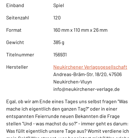
Einband
Spiel
Seitenzahl
120
Format
160 mm x 110 mm x 26 mm
Gewicht
385 g
Titelnummer
156931
Hersteller
Neukirchener Verlagsgesellschaft
Andreas-Bräm-Str. 18/20, 47506
Neukirchen-Vluyn
info@neukirchener-verlage.de
Egal, ob wir am Ende eines Tages uns selbst fragen "Was
mache ich eigentlich den ganzen Tag?" oder in einer
entspannten Feierrunde neuen Bekannten die Frage
stellen "Und - was machst du so?" - immer geht es darum:
Was füllt eigentlich unsere Tage aus? Womit verdiene ich