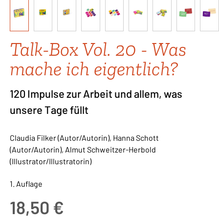
Talk-Box Vol. 20 - Was
mache ich eigentlich?
120 Impulse zur Arbeit und allem, was
unsere Tage füllt
Claudia Filker (Autor/Autorin), Hanna Schott
(Autor/Autorin), Almut Schweitzer-Herbold
(Illustrator/Illustratorin)
1. Auflage
Regulärer Preis:
18,50 €