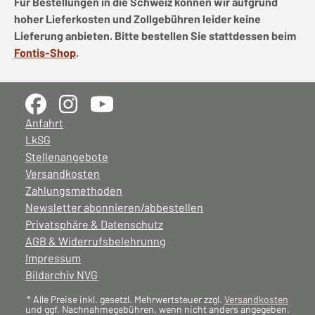
Für Bestellungen in die Schweiz können wir aufgrund
hoher Lieferkosten und Zollgebühren leider keine
Lieferung anbieten. Bitte bestellen Sie stattdessen beim
Fontis-Shop
.
Anfahrt
LkSG
Stellenangebote
Versandkosten
Zahlungsmethoden
Newsletter abonnieren/abbestellen
Privatsphäre & Datenschutz
AGB & Widerrufsbelehrunng
Impressum
Bildarchiv NVG
* Alle Preise inkl. gesetzl. Mehrwertsteuer zzgl.
Versandkosten
und ggf. Nachnahmegebühren, wenn nicht anders angegeben.