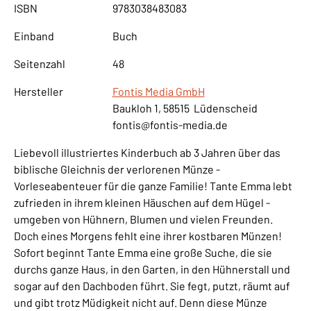
ISBN
9783038483083
Einband
Buch
Seitenzahl
48
Hersteller
Fontis Media GmbH
Baukloh 1, 58515 Lüdenscheid
fontis@fontis-media.de
Liebevoll illustriertes Kinderbuch ab 3 Jahren über das
biblische Gleichnis der verlorenen Münze -
Vorleseabenteuer für die ganze Familie! Tante Emma lebt
zufrieden in ihrem kleinen Häuschen auf dem Hügel -
umgeben von Hühnern, Blumen und vielen Freunden.
Doch eines Morgens fehlt eine ihrer kostbaren Münzen!
Sofort beginnt Tante Emma eine große Suche, die sie
durchs ganze Haus, in den Garten, in den Hühnerstall und
sogar auf den Dachboden führt. Sie fegt, putzt, räumt auf
und gibt trotz Müdigkeit nicht auf. Denn diese Münze