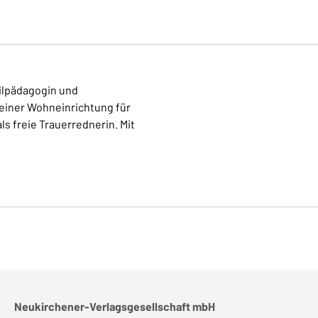
eilpädagogin und
 einer Wohneinrichtung für
s freie Trauerrednerin. Mit
Neukirchener-Verlagsgesellschaft mbH