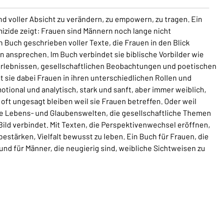
nd voller Absicht zu verändern, zu empowern, zu tragen. Ein
izide zeigt: Frauen sind Männern noch lange nicht
n Buch geschrieben voller Texte, die Frauen in den Blick
ansprechen. Im Buch verbindet sie biblische Vorbilder wie
 Erlebnissen, gesellschaftlichen Beobachtungen und poetischen
 sie dabei Frauen in ihren unterschiedlichen Rollen und
otional und analytisch, stark und sanft, aber immer weiblich,
 oft ungesagt bleiben weil sie Frauen betreffen. Oder weil
che Lebens- und Glaubenswelten, die gesellschaftliche Themen
ild verbindet. Mit Texten, die Perspektivenwechsel eröffnen,
tärken, Vielfalt bewusst zu leben. Ein Buch für Frauen, die
nd für Männer, die neugierig sind, weibliche Sichtweisen zu