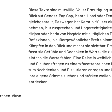
Diese Texte sind mutwillig. Voller Ermutigung u
Blick auf Gender-Pay-Gap, Mental Load oder Fem
gleichgestellt. Deswegen hat Kerstin Müllers ei
nehmen, Mut zusprechen und Ungerechtigkeiten 
Mirjam oder Maria von Magdala mit alltäglichen
Reflexionen. In außergewöhnlicher Breite nimmt
Kämpfen in den Blick und macht sie sichtbar. Em
fasst sie Gefühle und Gedanken in Worte, die zu
einfach die Worte fehlen. Eine Reise in weibli
und Glaubensfragen zu einem facettenreichen B
zum Nachdenken und Diskutieren anregen und bes
ihre eigene Stimme suchen und stärken wollen u
entdecken.
irchen-Vluyn