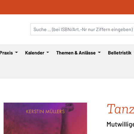
 Praxis
Kalender
Themen & Anlässe
Belletristik
Tanz
Mutwillig