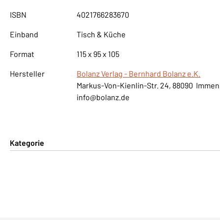
ISBN
4021766283670
Einband
Tisch & Küche
Format
115 x 95 x 105
Hersteller
Bolanz Verlag - Bernhard Bolanz e.K.
Markus-Von-Kienlin-Str. 24, 88090 Imme
info@bolanz.de
Kategorie