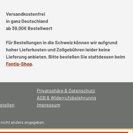
Versandkostenfrei
in ganz Deutschland
ab 39,00€ Bestellwert
Für Bestellungen in die Schweiz können wir aufgrund
hoher Lieferkosten und Zollgebühren leider keine
Lieferung anbieten. Bitte bestellen Sie stattdessen beim
Fontis-Shop
.
Privatsphäre & Datenschutz
AGB & Widerrufsbelehrunng
stellen
Impressum
nicht anders angegeben.