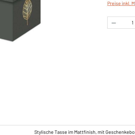
Preise inkl. 
Produkt 
Stylische Tasse im Mattfinish, mit Geschenkebo