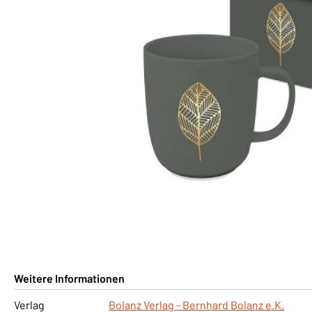
Weitere Informationen
Verlag
Bolanz Verlag - Bernhard Bolanz e.K.