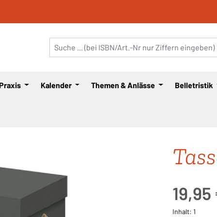
 Praxis
Kalender
Themen & Anlässe
Belletristik
Tasse
Regulärer Pre
19,95
Inhalt:
1