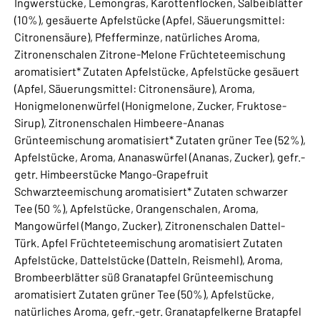
Ingwerstücke, Lemongras, Karottenflocken, Salbeiblätter
(10%), gesäuerte Apfelstücke (Apfel, Säuerungsmittel:
Citronensäure), Pfefferminze, natürliches Aroma,
Zitronenschalen Zitrone-Melone Früchteteemischung
aromatisiert* Zutaten Apfelstücke, Apfelstücke gesäuert
(Apfel, Säuerungsmittel: Citronensäure), Aroma,
Honigmelonenwürfel (Honigmelone, Zucker, Fruktose-
Sirup), Zitronenschalen Himbeere-Ananas
Grünteemischung aromatisiert* Zutaten grüner Tee (52%),
Apfelstücke, Aroma, Ananaswürfel (Ananas, Zucker), gefr.-
getr. Himbeerstücke Mango-Grapefruit
Schwarzteemischung aromatisiert* Zutaten schwarzer
Tee (50 %), Apfelstücke, Orangenschalen, Aroma,
Mangowürfel (Mango, Zucker), Zitronenschalen Dattel-
Türk. Apfel Früchteteemischung aromatisiert Zutaten
Apfelstücke, Dattelstücke (Datteln, Reismehl), Aroma,
Brombeerblätter süß Granatapfel Grünteemischung
aromatisiert Zutaten grüner Tee (50%), Apfelstücke,
natürliches Aroma, gefr.-getr. Granatapfelkerne Bratapfel