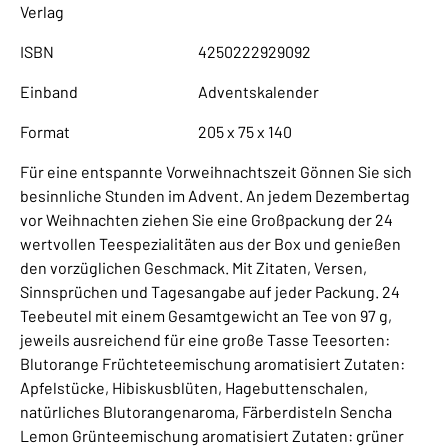
Verlag
ISBN
4250222929092
Einband
Adventskalender
Format
205 x 75 x 140
Für eine entspannte Vorweihnachtszeit Gönnen Sie sich
besinnliche Stunden im Advent. An jedem Dezembertag
vor Weihnachten ziehen Sie eine Großpackung der 24
wertvollen Teespezialitäten aus der Box und genießen
den vorzüglichen Geschmack. Mit Zitaten, Versen,
Sinnsprüchen und Tagesangabe auf jeder Packung. 24
Teebeutel mit einem Gesamtgewicht an Tee von 97 g,
jeweils ausreichend für eine große Tasse Teesorten:
Blutorange Früchteteemischung aromatisiert Zutaten:
Apfelstücke, Hibiskusblüten, Hagebuttenschalen,
natürliches Blutorangenaroma, Färberdisteln Sencha
Lemon Grünteemischung aromatisiert Zutaten: grüner