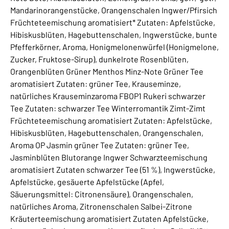
Mandarinorangenstücke, Orangenschalen Ingwer/Pfirsich
Früchteteemischung aromatisiert* Zutaten: Apfelstücke,
Hibiskusblüten, Hagebuttenschalen, Ingwerstücke, bunte
Pfefferkörner, Aroma, Honigmelonenwürfel (Honigmelone,
Zucker, Fruktose-Sirup), dunkelrote Rosenblüten,
Orangenblüten Grüner Menthos Minz-Note Grüner Tee
aromatisiert Zutaten: grüner Tee, Krauseminze,
natürliches Krauseminzaroma FBOP1 Rukeri schwarzer
Tee Zutaten: schwarzer Tee Winterromantik Zimt-Zimt
Früchteteemischung aromatisiert Zutaten: Apfelstücke,
Hibiskusblüten, Hagebuttenschalen, Orangenschalen,
Aroma OP Jasmin grüner Tee Zutaten: grüner Tee,
Jasminblüten Blutorange Ingwer Schwarzteemischung
aromatisiert Zutaten schwarzer Tee (51 %), Ingwerstücke,
Apfelstücke, gesäuerte Apfelstücke (Apfel,
Säuerungsmittel: Citronensäure), Orangenschalen,
natürliches Aroma, Zitronenschalen Salbei-Zitrone
Kräuterteemischung aromatisiert Zutaten Apfelstücke,